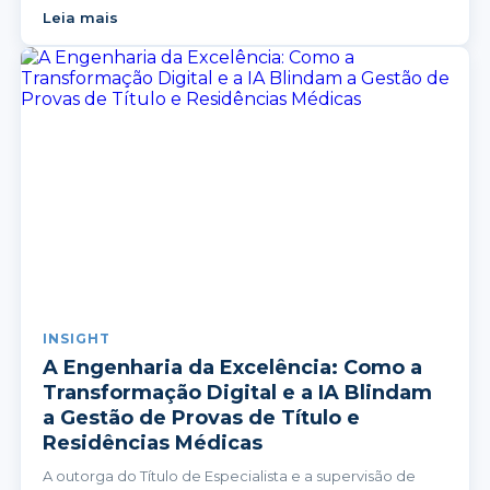
programas de residência operam em realidades muito
Leia mais
diferentes.
INSIGHT
A Engenharia da Excelência: Como a
Transformação Digital e a IA Blindam
a Gestão de Provas de Título e
Residências Médicas
A outorga do Título de Especialista e a supervisão de