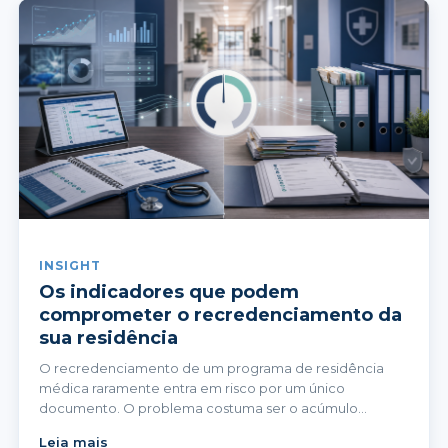
INSIGHT
Os indicadores que podem
comprometer o recredenciamento da
sua residência
O recredenciamento de um programa de residência
médica raramente entra em risco por um único
documento. O problema costuma ser o acúmulo
silencioso de falhas, pendências e evidências dispersas
Leia mais