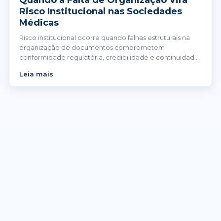
Quando a Falta de Organização Vira
Risco Institucional nas Sociedades
Médicas
Risco institucional ocorre quando falhas estruturais na
organização de documentos comprometem
conformidade regulatória, credibilidade e continuidade
administrativa.
Leia mais